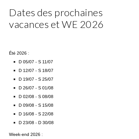
Dates des prochaines
vacances et WE 2026
Été 2026 :
D 05/0
7
- S 11/0
7
D 12/0
7
- S 18/0
7
D 19/0
7
- S 25/0
7
D
26
/07 - S
01
/0
8
D
02/08
-
S
0
8
/0
8
D 0
9
/08 - S
15
/08
D
16
/08 - S
22
/08
D
23
/08 -
D
30
/08
Week-end 2026 :