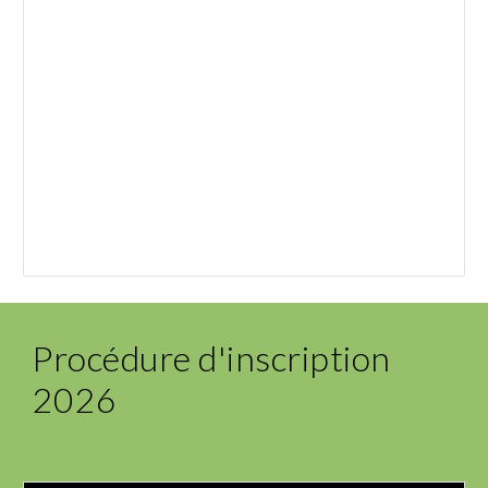
Procédure d'inscription
202
6