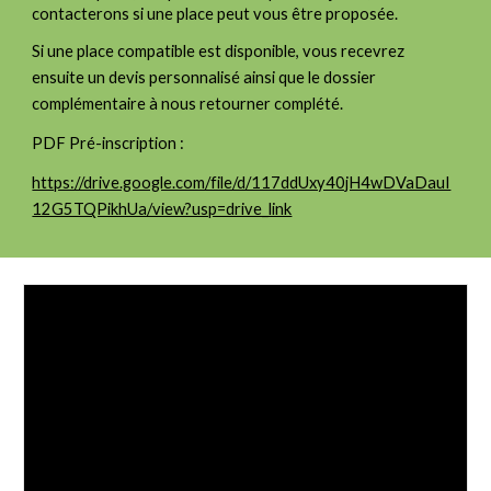
contacterons si une place peut vous être proposée.
Si une place compatible est disponible, vous recevrez
ensuite un devis personnalisé ainsi que le dossier
complémentaire à nous retourner complété.
PDF Pré-inscription :
https://drive.google.com/file/d/117ddUxy40jH4wDVaDauI
12G5TQPikhUa/view?usp=drive_link