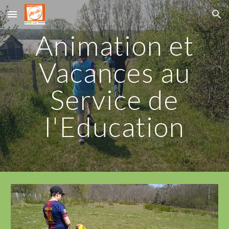
Skip to main content
Skip to navigation
Animation et
Vacances au
Service de
l'Education